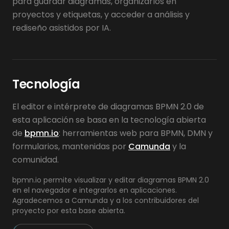
para guardar diagramas, organizarlos en
proyectos y etiquetas, y acceder a análisis y
rediseño asistidos por IA.
Tecnología
El editor e intérprete de diagramas BPMN 2.0 de
esta aplicación se basa en la tecnología abierta
de
bpmn.io
: herramientas web para BPMN, DMN y
formularios, mantenidas por
Camunda
y la
comunidad.
bpmn.io permite visualizar y editar diagramas BPMN 2.0
en el navegador e integrarlos en aplicaciones.
Agradecemos a Camunda y a los contribuidores del
proyecto por esta base abierta.