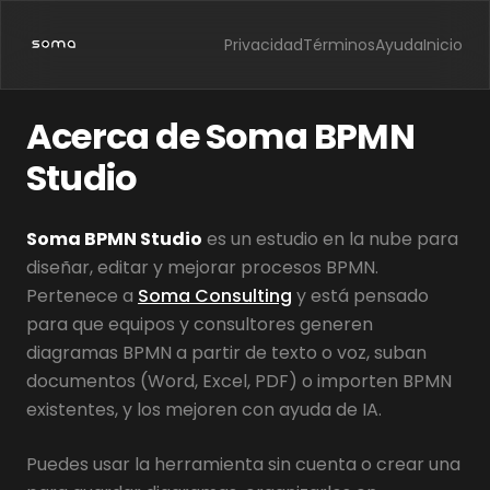
Privacidad
Términos
Ayuda
Inicio
Acerca de Soma BPMN
Studio
Soma BPMN Studio
es un estudio en la nube para
diseñar, editar y mejorar procesos BPMN.
Pertenece a
Soma Consulting
y está pensado
para que equipos y consultores generen
diagramas BPMN a partir de texto o voz, suban
documentos (Word, Excel, PDF) o importen BPMN
existentes, y los mejoren con ayuda de IA.
Puedes usar la herramienta sin cuenta o crear una